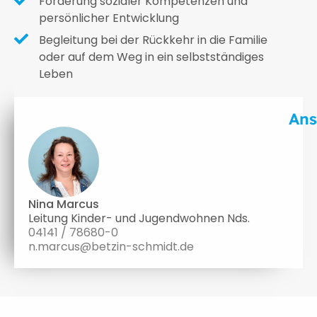
Förderung sozialer Kompetenzen und
persönlicher Entwicklung
Begleitung bei der Rückkehr in die Familie
oder auf dem Weg in ein selbstständiges
Leben
Ans
Nina Marcus
Leitung Kinder- und Jugendwohnen Nds.
04141 / 78680-0
n.marcus@betzin-schmidt.de