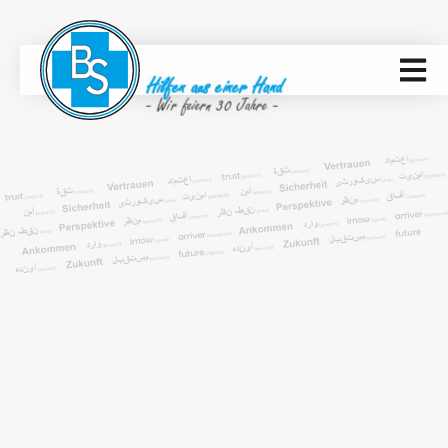
Hilfen aus einer Hand
- Wir feiern 30 Jahre -