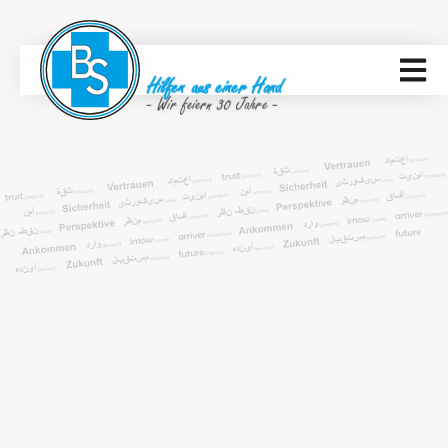
Hilfen aus einer Hand
- Wir feiern 30 Jahre -