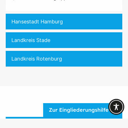
Hansestadt Hamburg
Landkreis Stade
Landkreis Rotenburg
Zur Eingliederungshilfe
Zu den Sozialräumlichen Angeboten